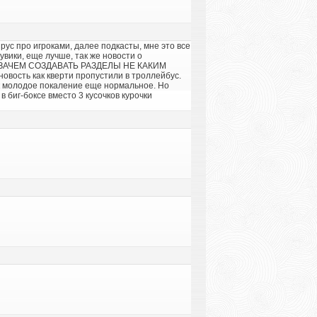
рус про игроками, далее подкасты, мне это все
увики, еще лучше, так же новости о
АЮ ЗАЧЕМ СОЗДАВАТЬ РАЗДЕЛЫ НЕ КАКИМ
ость как кверти пропустили в троллейбус.
так молодое покаление еще нормальное. Но
в биг-боксе вместо 3 кусочков курочки