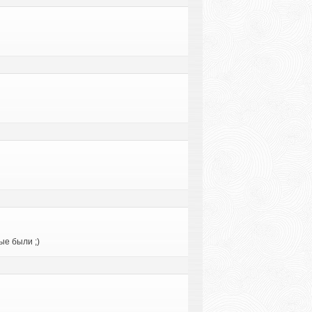
ые были ;)