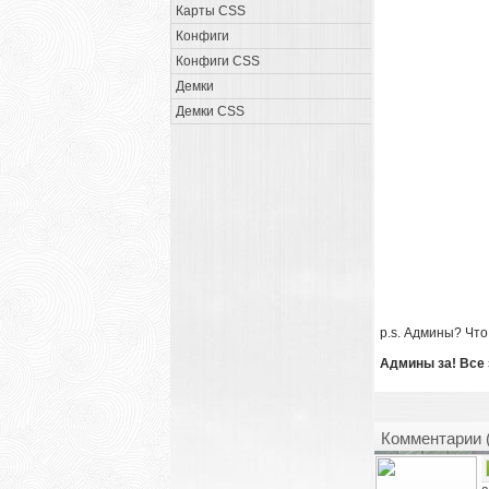
Карты CSS
Конфиги
Конфиги CSS
Демки
Демки CSS
p.s. Админы? Что
Админы за! Все 
Комментарии 