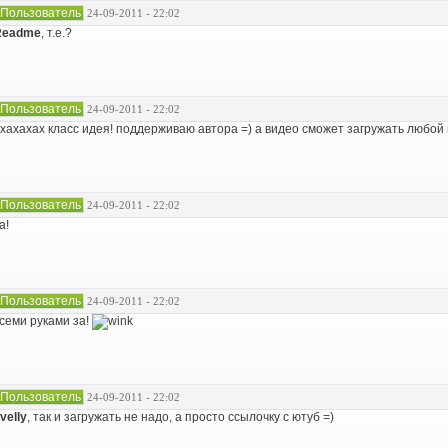
Пользователь
24-09-2011 - 22:02
Readme
, т.е.?
Пользователь
24-09-2011 - 22:02
хахахах класс идея! поддерживаю автора =) а видео сможет загружать любой
Пользователь
24-09-2011 - 22:02
а!
Пользователь
24-09-2011 - 22:02
семи руками за!
Пользователь
24-09-2011 - 22:02
velly
, так и загружать не надо, а просто ссылочку с ютуб =)