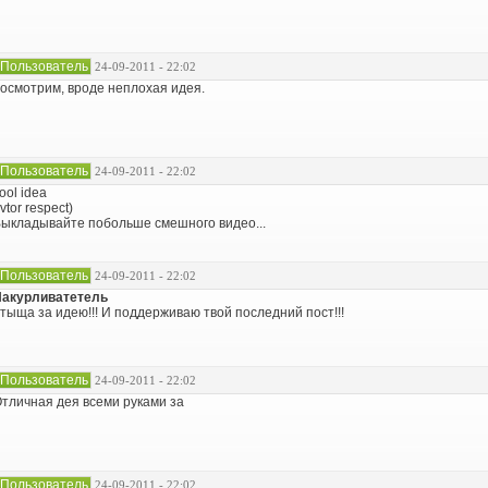
Пользователь
24-09-2011 - 22:02
осмотрим, вроде неплохая идея.
Пользователь
24-09-2011 - 22:02
ool idea
vtor respect)
ыкладывайте побольше смешного видео...
Пользователь
24-09-2011 - 22:02
Накурливатетель
тыща за идею!!! И поддерживаю твой последний пост!!!
Пользователь
24-09-2011 - 22:02
тличная дея всеми руками за
Пользователь
24-09-2011 - 22:02