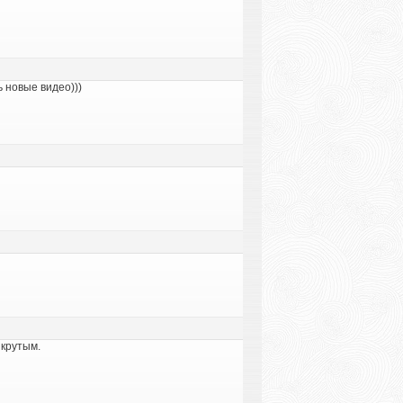
 новые видео)))
 крутым.