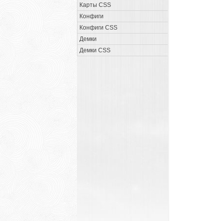
Карты CSS
Конфиги
Конфиги CSS
Демки
Демки CSS