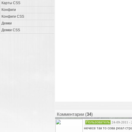
Карты CSS
Конфиги
Конфиги CSS
Демки
Демки CSS
Комментарии (
34
)
Пользователь
24-09-2011 - 
нечесе так то сова реал стр