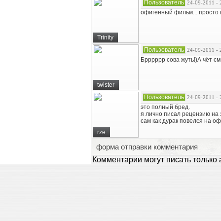
Пользователь
24-09-2011 - 
офигенный фильм... просто н
Trinity
Пользователь
24-09-2011 - 
Брррррр сова жуть!)А чёт 
twister
Пользователь
24-09-2011 - 
это полный бред.
я лично писал рецензию на 
сам как дурак повелся на о
rze
форма отправки комментария
Комментарии могут писать только