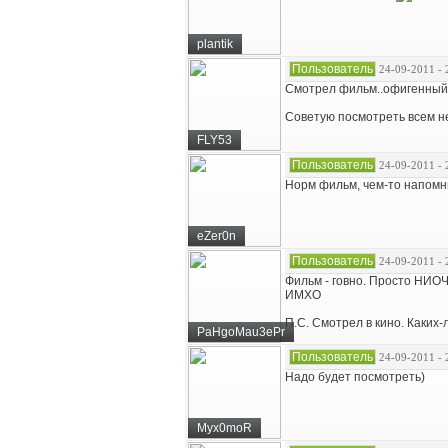
plantik
Пользователь
24-09-2011 - 
Смотрел фильм..офигенный..
Советую посмотреть всем н
FLY53
Пользователь
24-09-2011 - 
Норм фильм, чем-то напомни
eZer0n
Пользователь
24-09-2011 - 
Фильм - говно. Просто НИО
ИМХО
П.С. Смотрел в кино. Каки
PaHgoMau3ePr
Пользователь
24-09-2011 - 
Надо будет посмотреть)
Myx0moR