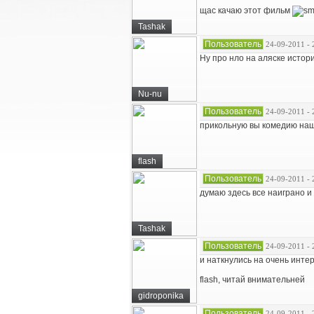
щас качаю этот фильм
Tashak
Пользователь
24-09-2011 - 
Ну про нло на аляске истор
Nu-nu
Пользователь
24-09-2011 - 
прикольную вы комедию на
flash
Пользователь
24-09-2011 - 
думаю здесь все наиграно и
Tashak
Пользователь
24-09-2011 - 
и наткнулись на очень интер
flash, читай внимательней
gidroponika
Пользователь
24-09-2011 - 