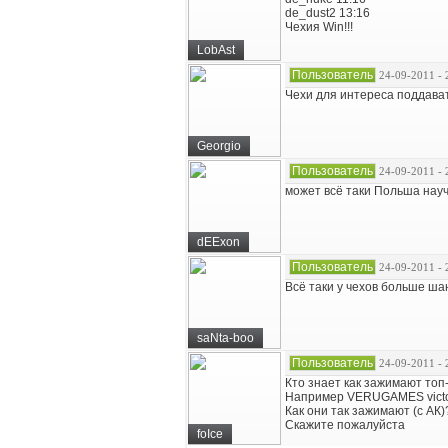
de_dust2 13:16
Чехия Win!!!
LobAst
Пользователь
24-09-2011 - 
Чехи для интереса поддават
Georgio
Пользователь
24-09-2011 - 
может всё таки Польша науч
dEExon
Пользователь
24-09-2011 - 
Всё таки у чехов больше шанс
saNta-boo
Пользователь
24-09-2011 - 
Кто знает как зажимают топ
Например VERUGAMES victo
Как они так зажимают (с АК)
Скажите пожалуйста
foIce