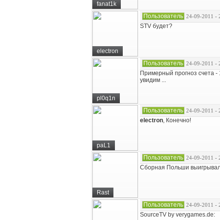
fanat1k
Пользователь
24-09-2011 - 
STV будет?
electron
Пользователь
24-09-2011 - 
Примерный прогноз счета - 16
увидим ...
pl0q1n
Пользователь
24-09-2011 - 
electron
, Конечно!
paL1
Пользователь
24-09-2011 - 
Cборная Польши выигрывал
Rast
Пользователь
24-09-2011 - 
SourceTV by verygames.de: