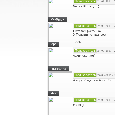
Пользователь
24-09-2011 - 
Чехия ВПЕРЁД =)
Myx0moR
Пользователь
24-09-2011 - 
Цитата: Qwerty-Fox
У Польши нет шансов!
100%
.opa
Пользователь
24-09-2011 - 
чехия сделает)
f4KIRuJjKa
Пользователь
24-09-2011 - 
А вдруг будет наоборот?)
stex
Пользователь
24-09-2011 - 
chehi gl..