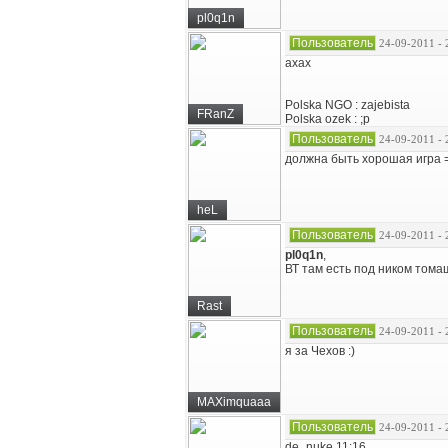
pl0q1n
Пользователь
24-09-2011 - 
ахах
Polska NGO : zajebista
FRanZ
Polska ozek : ;p
Пользователь
24-09-2011 - 
должна быть хорошая игра 
heL
Пользователь
24-09-2011 - 
pl0q1n
,
ВТ там есть под ником томаш
Rast
Пользователь
24-09-2011 - 
я за Чехов :)
MAXimquaaa
Пользователь
24-09-2011 - 
de_nuke 11:16