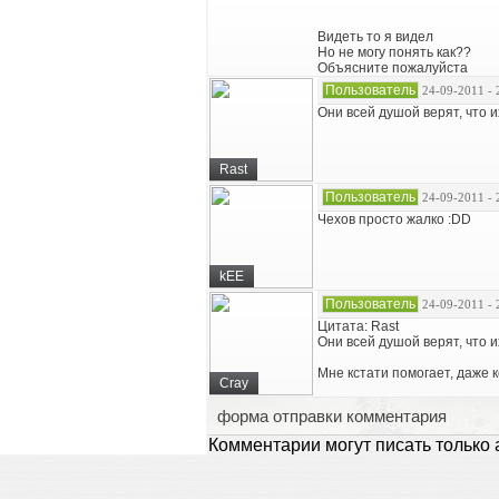
Видеть то я видел
Но не могу понять как??
Объясните пожалуйста
Пользователь
24-09-2011 - 
Они всей душой верят, что и
Rast
Пользователь
24-09-2011 - 
Чехов просто жалко :DD
kEE
Пользователь
24-09-2011 - 
Цитата: Rast
Они всей душой верят, что и
Мне кстати помогает, даже
Cray
форма отправки комментария
Комментарии могут писать только