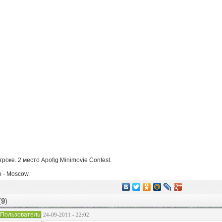
роке. 2 место Apofig Minimovie Contest.
 - Moscow.
(
9
)
Пользователь
24-09-2011 - 22:02