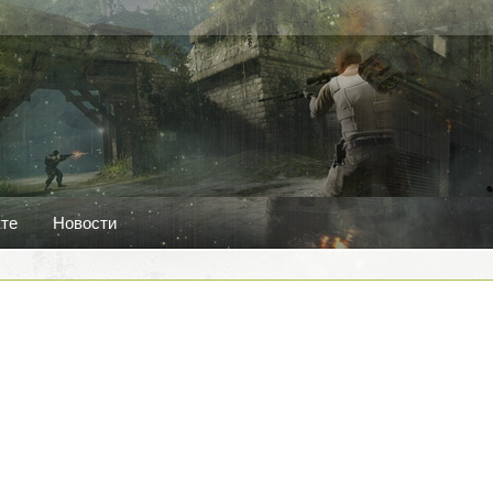
кте
Новости