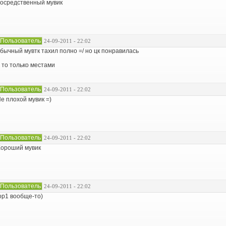
осредственный мувик
Пользователь
24-09-2011 - 22:02
бычный мувтк тахил полно =/ но цк понравилась
 то только местами
Пользователь
24-09-2011 - 22:02
е плохой мувик =)
Пользователь
24-09-2011 - 22:02
ороший мувик
Пользователь
24-09-2011 - 22:02
op1 вообще-то)