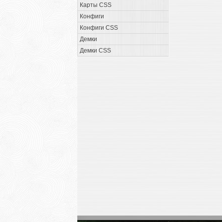
Карты CSS
Конфиги
Конфиги CSS
Демки
Демки CSS