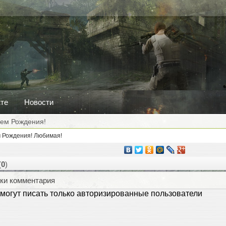
кте
Новости
нем Рождения!
(
0
)
ки комментария
могут писать только авторизированные пользователи