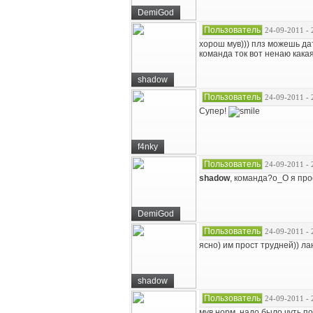
DemiGod
Пользователь
24-09-2011 - 
хорош мув))) плз можешь дат
команда ток вот ненаю кака
shadow
Пользователь
24-09-2011 - 
Супер!
f4nky
Пользователь
24-09-2011 - 
shadow
, команда?о_О я про
DemiGod
Пользователь
24-09-2011 - 
ясно) им прост трудней)) ла
shadow
Пользователь
24-09-2011 - 
мув норм, надо было чуть п