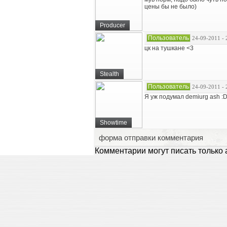
цены бы не было)
Producer
Пользователь
24-09-2011 - 
цк на тушкане <3
Stealth
Пользователь
24-09-2011 - 
Я уж подумал demiurg ash :
Showtime
форма отправки комментария
Комментарии могут писать только