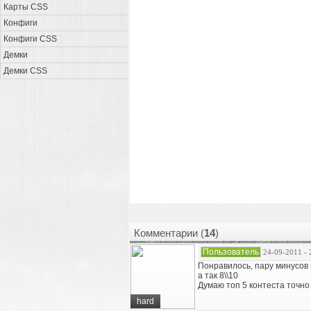
Карты CSS
Конфиги
Конфиги CSS
Демки
Демки CSS
Комментарии (
14
)
Пользователь
24-09-2011 - 
Понравилось, пару минусов 
а так 8\\10
Думаю топ 5 контеста точно
hard