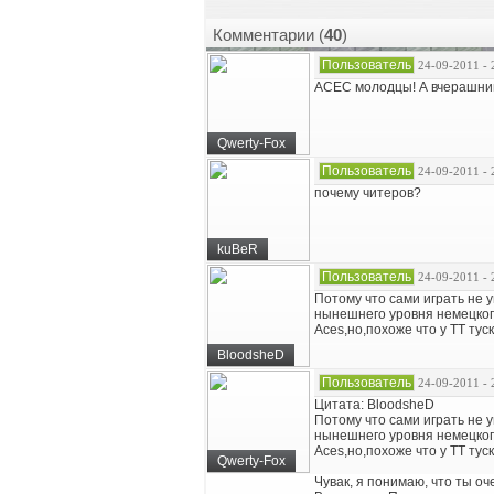
Комментарии (
40
)
Пользователь
24-09-2011 - 
АСЕС молодцы! А вчерашний
Qwerty-Fox
Пользователь
24-09-2011 - 
почему читеров?
kuBeR
Пользователь
24-09-2011 - 
Потому что сами играть не 
нынешнего уровня немецког
Aces,но,похоже что у ТТ тус
BloodsheD
Пользователь
24-09-2011 - 
Цитата: BloodsheD
Потому что сами играть не 
нынешнего уровня немецког
Aces,но,похоже что у ТТ тус
Qwerty-Fox
Чувак, я понимаю, что ты оч