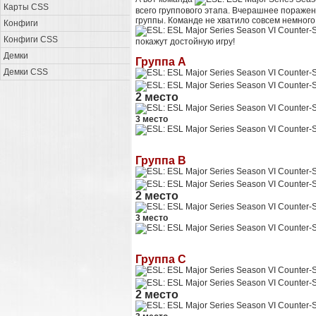
Карты CSS
всего группового этапа. Вчерашнее поражен
группы. Команде не хватило совсем немного
Конфиги
Конфиги CSS
покажут достойную игру!
Демки
Группа A
Демки CSS
2 место
3 место
Группа B
2 место
3 место
Группа C
2 место