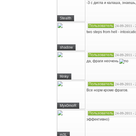
-3 c дигла и калаша, знаешь,
Stealth
Пользователь
24-09-2011 - 
two steps from hell - intoxicati
shadow
Пользователь
24-09-2011 - 
да, фраги неочень
f4nky
Пользователь
24-09-2011 - 
Все норм кроме фрагов.
Myx0moR
Пользователь
24-09-2011 - 
эффективно)
m3L