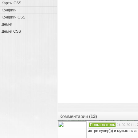
Карты CSS
Конфиги
Конфиги CSS
Демки
Демки CSS
Комментарии (
13
)
Пользователь
24-09-2011 - 
интро супер))) и музыка клас