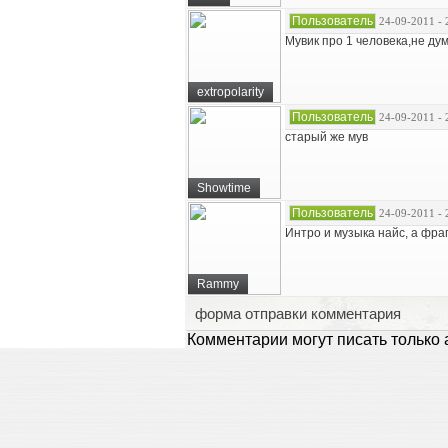
Пользователь
24-09-2011 - 
Мувик про 1 человека,не дума
extropolarity
Пользователь
24-09-2011 - 
старый же мув
Showtime
Пользователь
24-09-2011 - 
Интро и музыка найс, а фраг
Rammy
форма отправки комментария
Комментарии могут писать только