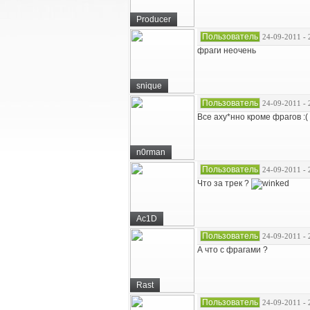
Producer
Пользователь
24-09-2011 - 
фраги неочень
snique
Пользователь
24-09-2011 - 
Все аху*нно кроме фрагов :(
n0rman
Пользователь
24-09-2011 - 
Что за трек ?
Ac1D
Пользователь
24-09-2011 - 
А что с фрагами ?
Rast
Пользователь
24-09-2011 - 