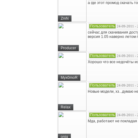
а где этот промод скачать т
ZmN
Пользователь
24-09-2011 - 
сейчас для скачивания дост
версия 1.05 наверно летом 
Producer
Пользователь
24-09-2011 - 
Хорошо что все недочёты и
Myx0moR
Пользователь
24-09-2011 - 
Новые модели, хз...думаю н
Relax
Пользователь
24-09-2011 - 
Мда, работают не покладая 
oniq