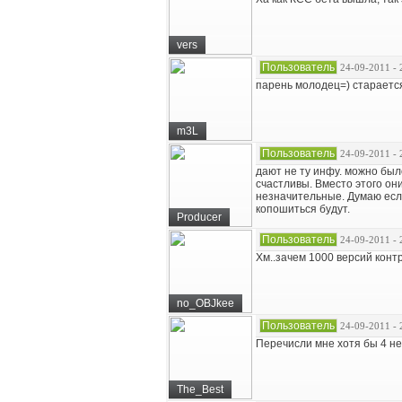
vers
Пользователь
24-09-2011 - 
парень молодец=) старается.
m3L
Пользователь
24-09-2011 - 
дают не ту инфу. можно был
счастливы. Вместо этого они
незначительные. Думаю если
копошиться будут.
Producer
Пользователь
24-09-2011 - 
Хм..зачем 1000 версий контр
no_OBJkee
Пользователь
24-09-2011 - 
Перечисли мне хотя бы 4 не 
The_Best