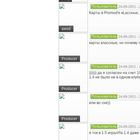
Пользователь
24-09-2011 - 
Карты в Promod'e кLассные, 
awsd
Пользователь
24-09-2011 - 
карты классные, но почему т
Producer
Пользователь
24-09-2011 - 
)))))) да я согласен на счет 18
1.4 не было ни в одном клубе
Producer
Пользователь
24-09-2011 - 
или во сне))
Producer
Пользователь
24-09-2011 - 
я ток в 1.5 играл!!!а 1.4 даж