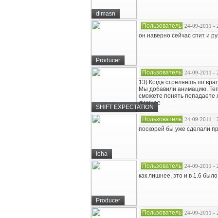
dimasn
Пользователь
24-09-2011 - 
он наверно сейчас спит и руб
Producer
Пользователь
24-09-2011 - 
13) Когда стреляешь по вра
Мы добавили анимацию. Тепе
сможете понять попадаете 
лишнее
SHIFT EXPECTATION
Пользователь
24-09-2011 - 
поскорей бы уже сделали п
leha
Пользователь
24-09-2011 - 
как лишнее, это и в 1.6 было
Producer
Пользователь
24-09-2011 - 