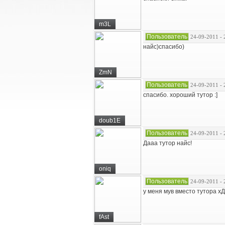
m3L
Пользователь
24-09-2011 - 
найс)спасибо)
ZmN
Пользователь
24-09-2011 - 
спасибо. хороший тутор :]
doub1E
Пользователь
24-09-2011 - 
Дааа тутор найс!
oniq
Пользователь
24-09-2011 - 
у меня мув вместо тутора хД
fAst