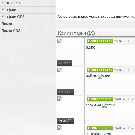
Карты CSS
Конфиги
Остальные видео уроки по созданию мувик
Конфиги CSS
Демки
Демки CSS
Комментарии (
19
)
Пользователь
24-09-2011 - 
о,спс!
amig0
Пользователь
24-09-2011 - 
найс!!!
dimasn
Пользователь
24-09-2011 - 
спасибо!
kryuk^^
Пользователь
24-09-2011 - 
спасибки Зима.