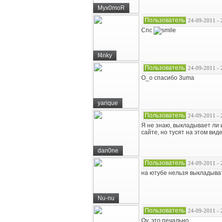
Myx0moR
Пользователь
24-09-2011 - 
Спс
f4nky
Пользователь
24-09-2011 - 
О_о спасибо 3uma
yarique
Пользователь
24-09-2011 - 
Я не знаю, выкладывает ли 
сайте, но тусят на этом виде
dan0ne
Пользователь
24-09-2011 - 
на ютубе нельзя выкладыват
Nu-nu
Пользователь
24-09-2011 - 
Оу, это печально.