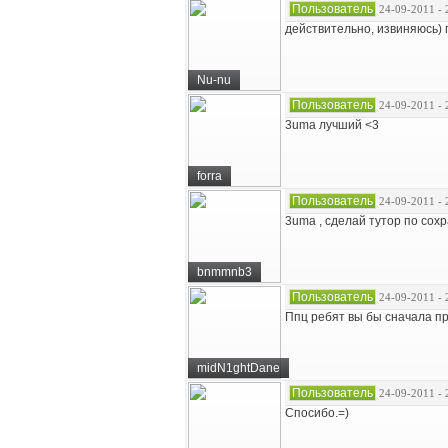
Пользователь
24-09-2011 - 
действительно, извиняюсь) 
Nu-nu
Пользователь
24-09-2011 - 
3uma лучший <3
forra
Пользователь
24-09-2011 - 
3uma , сделай тутор по сохр
bnmmnb3
Пользователь
24-09-2011 - 
Ппц ребят вы бы сначала про
midN1ghtDane
Пользователь
24-09-2011 - 
Спосибо.=)