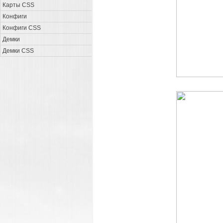
Карты CSS
Конфиги
Конфиги CSS
Демки
Демки CSS