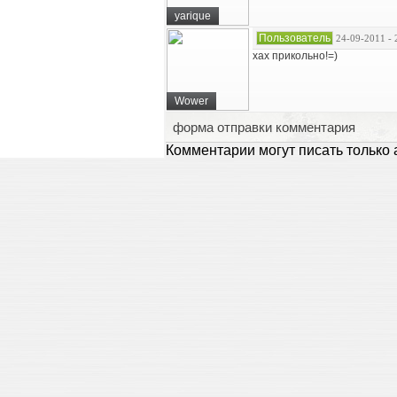
yarique
Пользователь
24-09-2011 - 
хах прикольно!=)
Wower
форма отправки комментария
Комментарии могут писать только