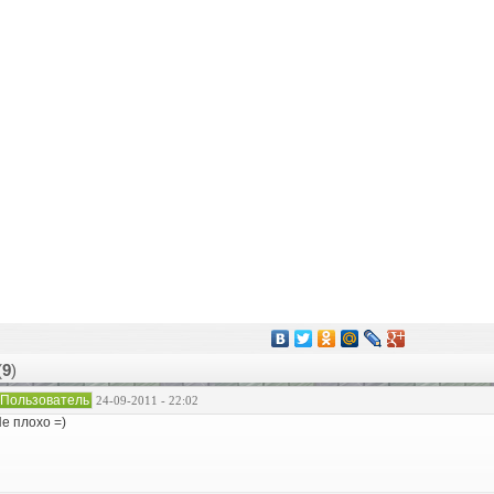
(
9
)
Пользователь
24-09-2011 - 22:02
е плохо =)