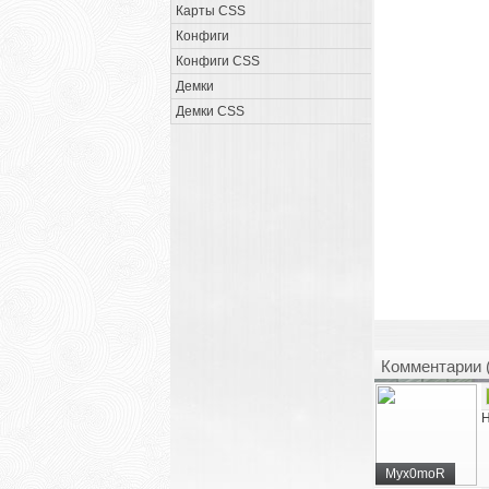
Карты CSS
Конфиги
Конфиги CSS
Демки
Демки CSS
Комментарии 
Н
Myx0moR