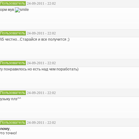
Пользователь
24-09-2011 - 22:02
орм мув
Пользователь
24-09-2011 - 22:02
\\5 честно...Старайся и все получится ;)
Пользователь
24-09-2011 - 22:02
гу понравилось но есть над чем поработать)
Пользователь
24-09-2011 - 22:02
узыку плз^^
Пользователь
24-09-2011 - 22:02
Snowy
,
то точно!