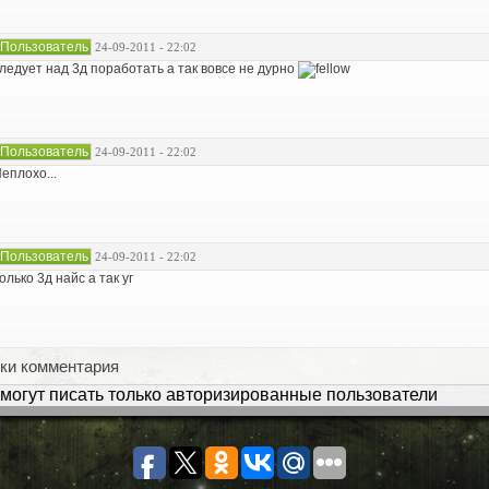
Пользователь
24-09-2011 - 22:02
ледует над 3д поработать а так вовсе не дурно
Пользователь
24-09-2011 - 22:02
еплохо...
Пользователь
24-09-2011 - 22:02
олько 3д найс а так уг
ки комментария
могут писать только авторизированные пользователи