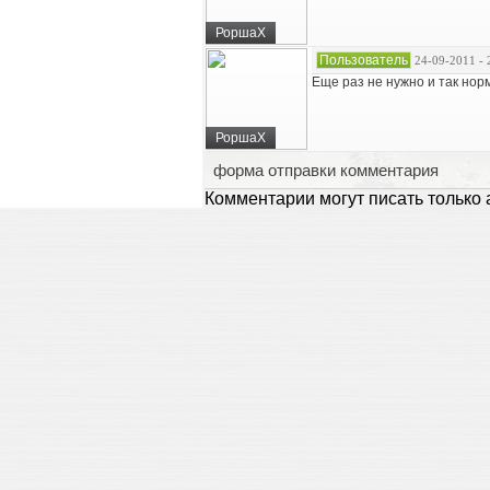
РоршаХ
Пользователь
24-09-2011 - 
Еще раз не нужно и так норм
РоршаХ
форма отправки комментария
Комментарии могут писать только