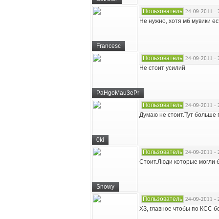
Пользователь
24-09-2011 - 
Не нужно, хотя мб мувики е
Francesc
Пользователь
24-09-2011 - 
Не стоит усилий
PaHgoMau3ePr
Пользователь
24-09-2011 - 
Думаю не стоит.Тут больше 
0ki
Пользователь
24-09-2011 - 
Стоит.Люди которые могли б
Snowy
Пользователь
24-09-2011 - 
ХЗ, главное чтобы по КСС б