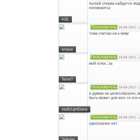
пускай сперва найдутся люди
поговорить)
m3L
Пользователь
24-09-2011 - 
тоже считаю ни к чему
snique
Пользователь
24-09-2011 - 
мой голос, за
TermiT
Пользователь
24-09-2011 - 
я думаю не целесобразно, в
быть может для кого то эти и
midN1ghtDane
Пользователь
24-09-2011 - 
однозначно нет
Setroler