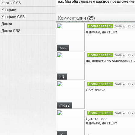
p.s. Мы обдумываем каждое предложение 
Карты CSS
Конфиги
Конфиги CSS
Комментарии (
25
)
Демки
Пользователь
24-09-2011 - 
Демки CSS
я думаю, не стОит
.opa
Пользователь
24-09-2011 - 
да, новости по обновления и
hN
Пользователь
24-09-2011 - 
CS:S foreva
mig29
Пользователь
24-09-2011 - 
Цитата: .opa
я думаю, не стОит
Jo.