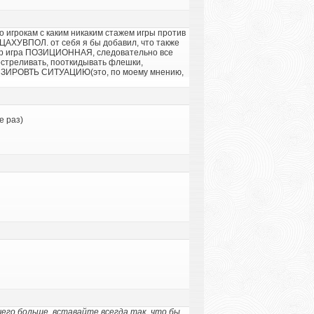
сно игрокам с каким никаким стажем игры против
ЦАХУВПОЛ. от себя я бы добавил, что также
нтер игра ПОЗИЦИОННАЯ, следовательно все
остреливать, пооткидывать флешки,
ЛИЗИРОВТЬ СИТУАЦИЮ(это, по моему мнению,
е раз)
его больше, вставайте всегда так, что бы