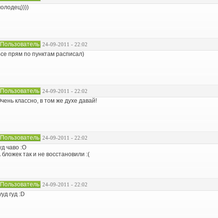
олодец))))
Пользователь
24-09-2011 - 22:02
се прям по пунктам расписал)
Пользователь
24-09-2011 - 22:02
чень классно, в том же духе давай!
Пользователь
24-09-2011 - 22:02
уд чаво :O
 бложек так и не восстановили :(
Пользователь
24-09-2011 - 22:02
ууд гуд :D