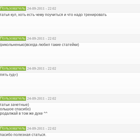
Пользователь
24-09-2011 - 22:02
татья кул, хоть есть чему поучиться и что надо тренировать
Пользователь
24-09-2011 - 22:02
рикольненько)всегда любил такие статейки)
Пользователь
24-09-2011 - 22:02
пять гуд=)
Пользователь
24-09-2011 - 22:02
татьи зачетные)
ольшое спасибо)
родалжай в том же духе ^^
Пользователь
24-09-2011 - 22:02
пасибо полезная статься.