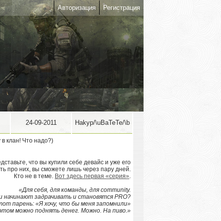
Авторизация
Регистрация
24-09-2011
Hakyp/\uBaTeTe/\b
ставьте, что вы купили себе девайс и уже его
ать про них, вы сможете лишь через пару дней.
Кто не в теме.
Вот здесь первая «серия»
.
«Для себя, для команды, для community.
и начинают задрачивать и становятся PRO?
тот парень: «Я хочу, что бы меня запомнили»
этом можно поднять денег. Можно. На пиво.»