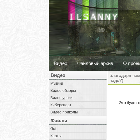
Видео
Файловый архив
О прое
Видео
Благодаря чему
надо?)
Мувики
Видео обзоры
Видео уроки
Это будет 
Киберспорт
Видео приколы
Файлы
Gui
Карты