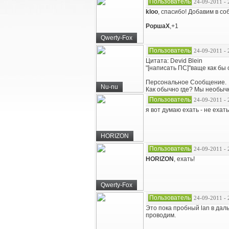
Пользователь
24-09-2011 - 
kloo
, спасибо! Добавим в со
РоршаХ
,+1
Qwerty-Fox
Пользователь
24-09-2011 - 
Цитата: Devid Blein
"[написать ПС]"ваще как бы
Персональное Сообщение.
Nu-nu
Как обычно где? Мы необыч
Пользователь
24-09-2011 - 
я вот думаю ехать - не ехать .
HORIZON
Пользователь
24-09-2011 - 
HORIZON
, ехать!
Qwerty-Fox
Пользователь
24-09-2011 - 
Это пока пробный lan в даль
проводим.