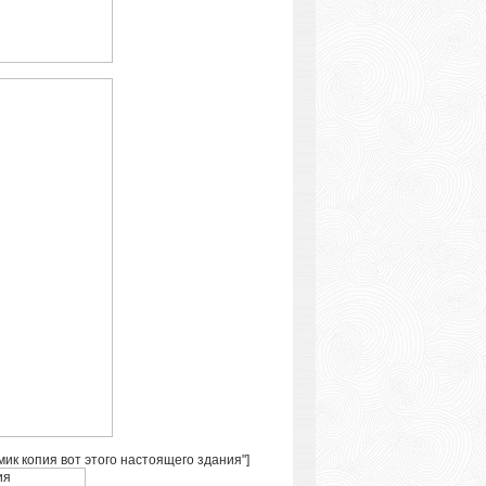
омик копия вот этого настоящего здания"]