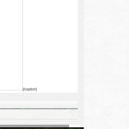
[/caption]