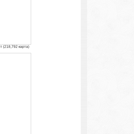
т (218,792 карта)