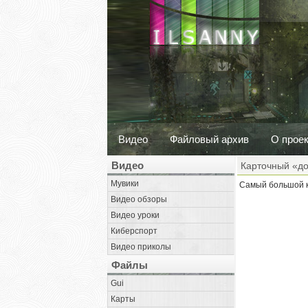
Видео
Файловый архив
О прое
Видео
Карточный «д
Мувики
Самый большой к
Видео обзоры
Видео уроки
Киберспорт
Видео приколы
Файлы
Gui
Карты