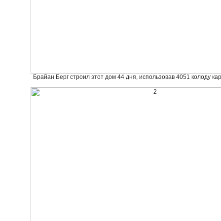
Брайан Берг строил этот дом 44 дня, использовав 4051 колоду кар