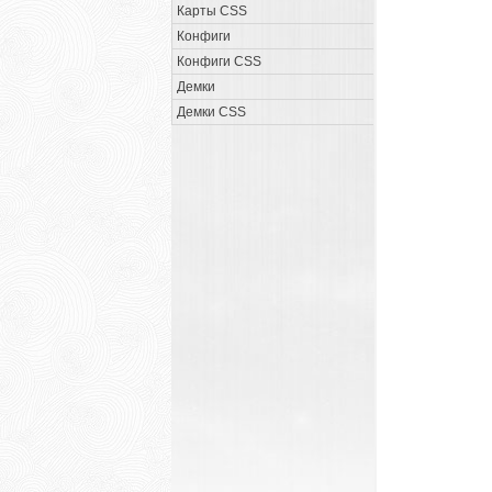
Карты CSS
Конфиги
Конфиги CSS
Демки
Демки CSS