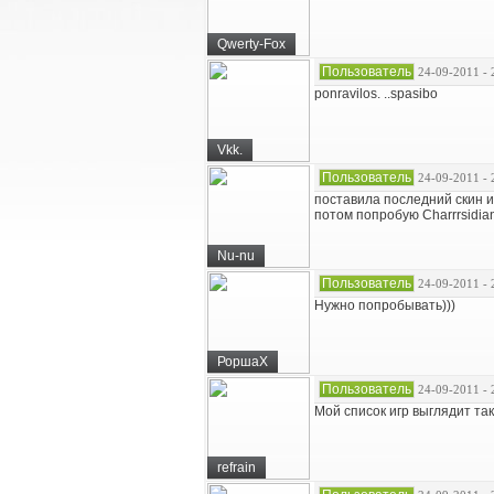
Qwerty-Fox
Пользователь
24-09-2011 - 
ponravilos. ..spasibo
Vkk.
Пользователь
24-09-2011 - 
поставила последний скин и
потом попробую Charrrsidia
Nu-nu
Пользователь
24-09-2011 - 
Нужно попробывать)))
РоршаХ
Пользователь
24-09-2011 - 
Мой список игр выглядит так
refrain