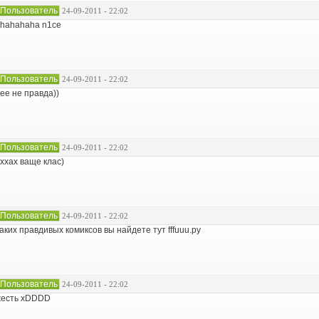
Пользователь
24-09-2011 - 22:02
hahahaha n1ce
Пользователь
24-09-2011 - 22:02
ее не правда))
Пользователь
24-09-2011 - 22:02
ххах ваще клас)
Пользователь
24-09-2011 - 22:02
аких правдивых комиксов вы найдете тут fffuuu.ру
Пользователь
24-09-2011 - 22:02
жесть xDDDD