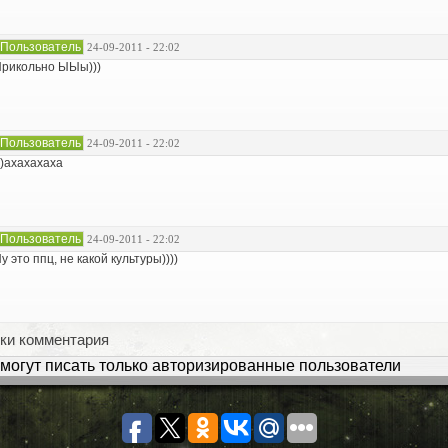
Пользователь
24-09-2011 - 22:02
рикольно ЫЫы)))
Пользователь
24-09-2011 - 22:02
)ахахахаха
Пользователь
24-09-2011 - 22:02
у это ппц, не какой культуры))))
ки комментария
могут писать только авторизированные пользователи