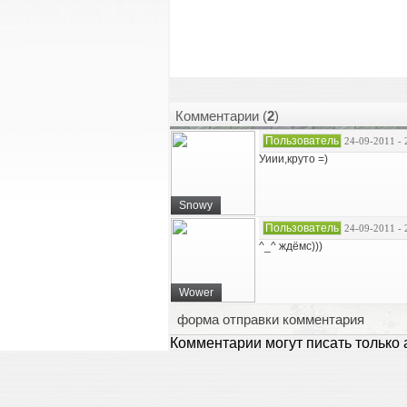
Комментарии (
2
)
Пользователь
24-09-2011 - 
Уиии,круто =)
Snowy
Пользователь
24-09-2011 - 
^_^ ждёмс)))
Wower
форма отправки комментария
Комментарии могут писать только