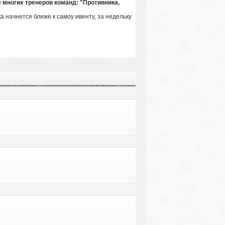
е многих тренеров команд: "Противника,
а начнется ближе к самоу ивенту, за недельку