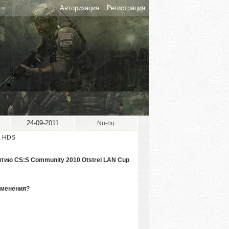
Авторизация
Регистрация
24-09-2011
Nu-nu
ытию CS:S Community 2010 Otstrel LAN Cup
зменения?