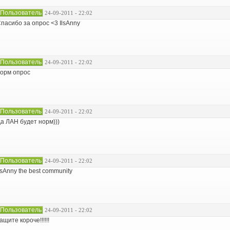
Пользователь
24-09-2011 - 22:02
пасибо за опрос <3 IlsAnny
Пользователь
24-09-2011 - 22:02
орм опрос
Пользователь
24-09-2011 - 22:02
а ЛАН будет норм)))
Пользователь
24-09-2011 - 22:02
lsAnny the best community
Пользователь
24-09-2011 - 22:02
ащите короче!!!!!!