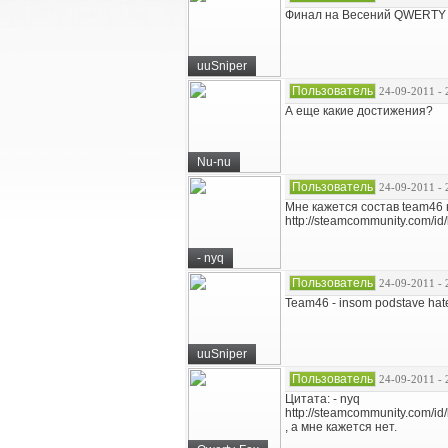
Финал на Весений QWERTY о
uuSniper
Пользователь
24-09-2011 - 
А еще какие достижения?
Nu-nu
Пользователь
24-09-2011 - 
Мне кажется состав team46
http://steamcommunity.com/id/kr
- nyq
Пользователь
24-09-2011 - 
Team46 - insom podstave hat
uuSniper
Пользователь
24-09-2011 - 
Цитата: - nyq
http://steamcommunity.com/id/kr
, а мне кажется нет.