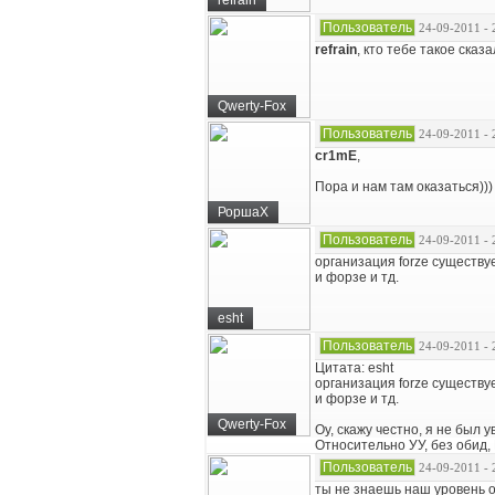
refrain
Пользователь
24-09-2011 - 
refrain
, кто тебе такое сказа
Qwerty-Fox
Пользователь
24-09-2011 - 
cr1mE
,
Пора и нам там оказаться)))
РоршаХ
Пользователь
24-09-2011 - 
организация forze существуе
и форзе и тд.
esht
Пользователь
24-09-2011 - 
Цитата: esht
организация forze существуе
и форзе и тд.
Qwerty-Fox
Оу, скажу честно, я не был 
Относительно УУ, без обид,
Пользователь
24-09-2011 - 
ты не знаешь наш уровень 