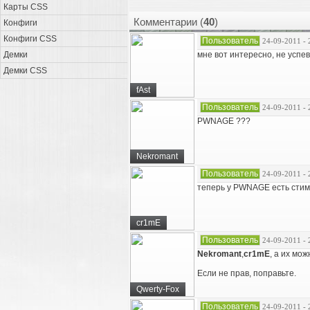
Карты CSS
Комментарии (
40
)
Конфиги
Конфиги CSS
Пользователь
24-09-2011 - 
Демки
мне вот интересно, не успе
Демки CSS
fAst
Пользователь
24-09-2011 - 
PWNAGE ???
Nekromant
Пользователь
24-09-2011 - 
теперь у PWNAGE есть стим
cr1mE
Пользователь
24-09-2011 - 
Nekromant
,
cr1mE
, а их мо
Если не прав, поправьте.
Qwerty-Fox
Пользователь
24-09-2011 - 