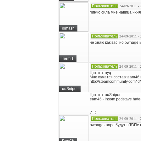
Пользователь
24-09-2011 - 
пинчо сила мне навица ихня
dimasn
Пользователь
24-09-2011 - 
не знаю как вас, но pwnage 
TermiT
Пользователь
24-09-2011 - 
Цитата: nyq
Мне кажется состав team46
http://steamcommunity.com/id/kr
uuSniper
Цитата: uuSniper
eam46 - insom podstave hate
? =)
Пользователь
24-09-2011 - 
pwnage скоро будут в ТОПе