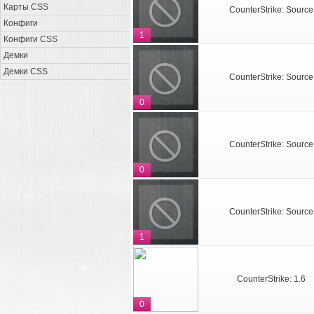
Карты CSS
CounterStrike: Source
Конфиги
1
Конфиги CSS
Демки
Демки CSS
CounterStrike: Source
0
CounterStrike: Source
0
CounterStrike: Source
1
CounterStrike: 1.6
0