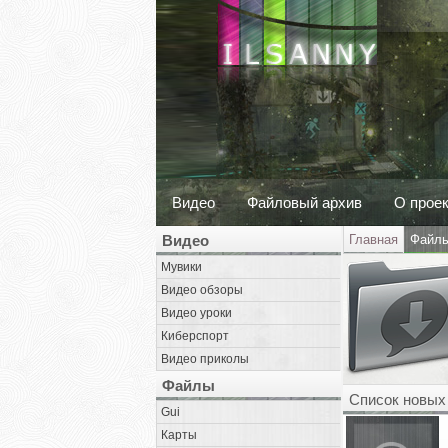
Видео
Файловый архив
О прое
Видео
Главная
Файл
Мувики
Видео обзоры
Видео уроки
Киберспорт
Видео приколы
Файлы
Список новых
Gui
Карты