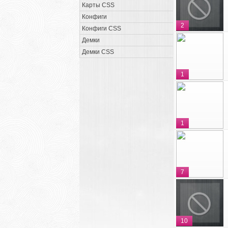
Карты CSS
Конфиги
2
Конфиги CSS
Демки
Демки CSS
1
1
7
10