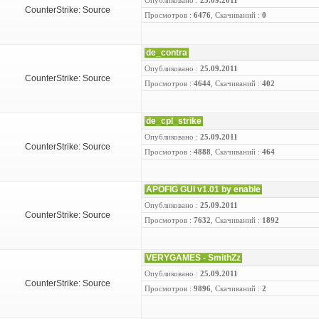
Опубликовано :
25.09.2011
CounterStrike: Source
Просмотров :
6476
, Скачиваний :
0
de_contra
Опубликовано :
25.09.2011
CounterStrike: Source
Просмотров :
4644
, Скачиваний :
402
de_cpl_strike
Опубликовано :
25.09.2011
CounterStrike: Source
Просмотров :
4888
, Скачиваний :
464
APOFIG GUI v1.01 by enable
Опубликовано :
25.09.2011
CounterStrike: Source
Просмотров :
7632
, Скачиваний :
1892
VERYGAMES - SmithZz
Опубликовано :
25.09.2011
CounterStrike: Source
Просмотров :
9896
, Скачиваний :
2