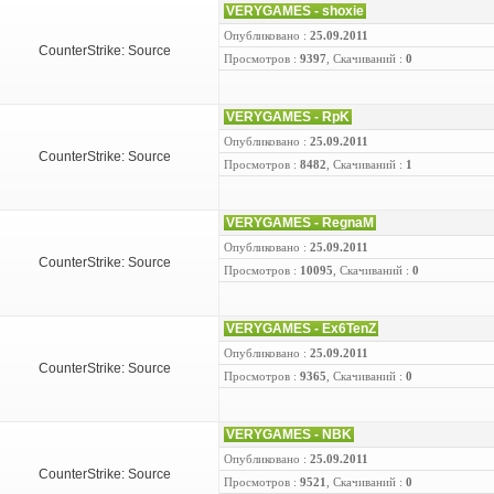
VERYGAMES - shoxie
Опубликовано :
25.09.2011
CounterStrike: Source
Просмотров :
9397
, Скачиваний :
0
VERYGAMES - RpK
Опубликовано :
25.09.2011
CounterStrike: Source
Просмотров :
8482
, Скачиваний :
1
VERYGAMES - RegnaM
Опубликовано :
25.09.2011
CounterStrike: Source
Просмотров :
10095
, Скачиваний :
0
VERYGAMES - Ex6TenZ
Опубликовано :
25.09.2011
CounterStrike: Source
Просмотров :
9365
, Скачиваний :
0
VERYGAMES - NBK
Опубликовано :
25.09.2011
CounterStrike: Source
Просмотров :
9521
, Скачиваний :
0