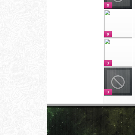
0
9
3
3